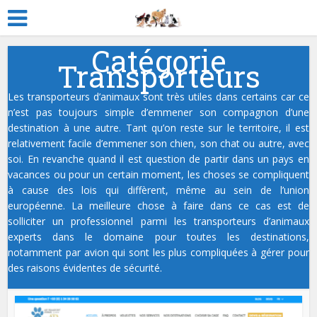
Catégorie
Transporteurs
Les transporteurs d’animaux sont très utiles dans certains car ce
n’est pas toujours simple d’emmener son compagnon d’une
destination à une autre. Tant qu’on reste sur le territoire, il est
relativement facile d’emmener son chien, son chat ou autre, avec
soi. En revanche quand il est question de partir dans un pays en
vacances ou pour un certain moment, les choses se compliquent
à cause des lois qui diffèrent, même au sein de l’union
européenne. La meilleure chose à faire dans ce cas est de
solliciter un professionnel parmi les transporteurs d’animaux
experts dans le domaine pour toutes les destinations,
notamment par avion qui sont les plus compliquées à gérer pour
des raisons évidentes de sécurité.