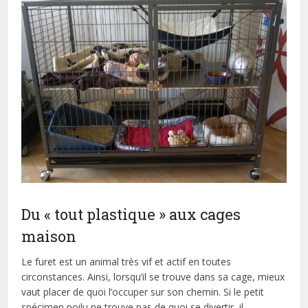
Du « tout plastique » aux cages
maison
Le furet est un animal très vif et actif en toutes
circonstances. Ainsi, lorsqu’il se trouve dans sa cage, mieux
vaut placer de quoi l’occuper sur son chemin. Si le petit
spécimen poilu ne trouve pas de quoi se divertir, il